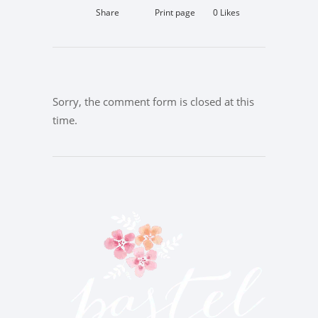
Share
Print page
0
Likes
Sorry, the comment form is closed at this
time.