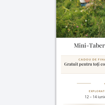
Mini-Tabere
CADOU DE FIN
Gratuit pentru toți co
EXPLORAT
12 – 14 iun