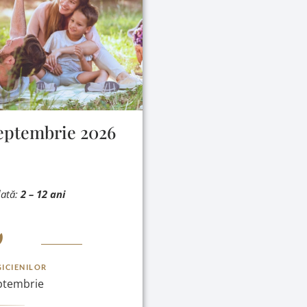
eptembrie 2026
dată:
2
– 12 ani
ICIENILOR
ptembrie