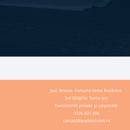
Jud. Brașov, Comuna Vama Buzăului,
Sat Dălghiu:
harta aici
Evenimente private și corporate:
0726 327 496
contact@pastelchalet.ro