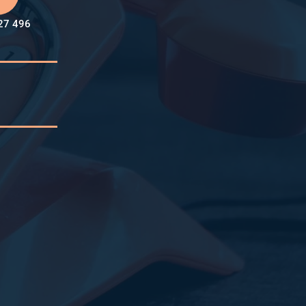
27 496