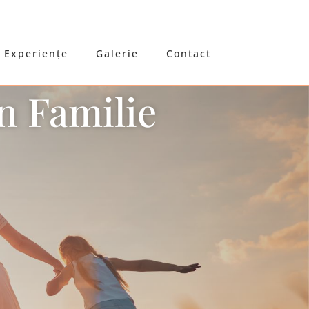
Experiențe
Galerie
Contact
n Familie