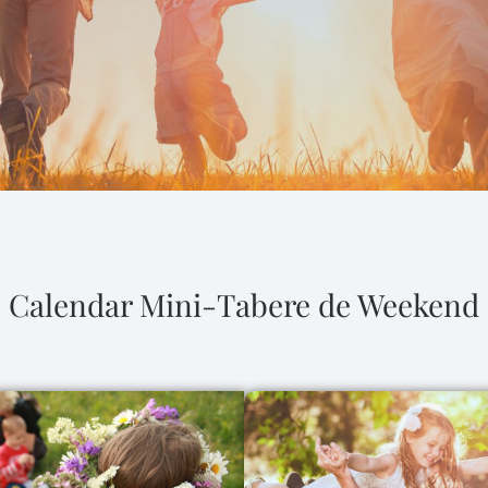
Calendar Mini-Tabere de Weekend