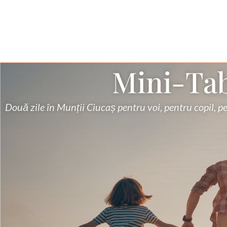
Mini-Tab
Două zile în Munții Ciucaș pentru voi, pentru copil, pe