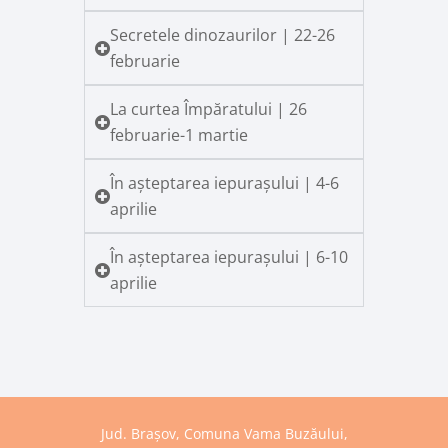
Secretele dinozaurilor | 22-26
februarie
La curtea Împăratului | 26
februarie-1 martie
În așteptarea iepurașului | 4-6
aprilie
În așteptarea iepurașului | 6-10
aprilie
Jud. Brașov, Comuna Vama Buzăului,