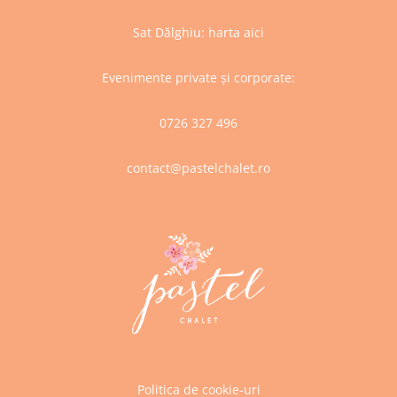
Sat Dălghiu:
harta aici
Evenimente private și corporate:
0726 327 496
contact@pastelchalet.ro
Politica de cookie-uri