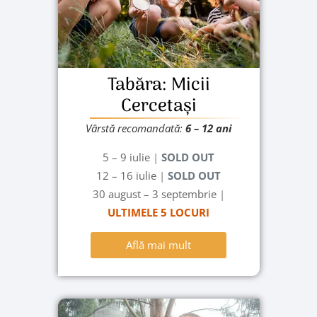
Tabăra: Micii
Cercetași
Vârstă recomandată:
6
– 12 ani
5 – 9 iulie
|
SOLD OUT
12 – 16 iulie
|
SOLD OUT
30 august – 3 septembrie
|
ULTIMELE 5 LOCURI
Află mai mult