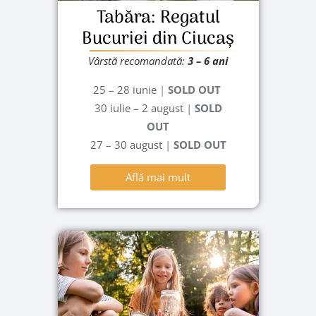
Tabăra: Regatul
Bucuriei din Ciucaș
Vârstă recomandată:
3 – 6 ani
25 – 28 iunie
|
SOLD OUT
30 iulie – 2 august
|
SOLD
OUT
27 – 30 august
|
SOLD OUT
Află mai mult