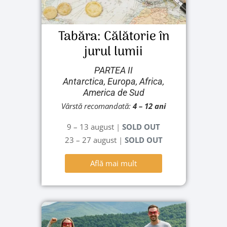
Tabăra: Călătorie în
jurul lumii
PARTEA II
Antarctica, Europa, Africa,
America de Sud
Vârstă recomandată:
4
– 12 ani
9 – 13 august
|
SOLD OUT
23 – 27 august
|
SOLD OUT
Află mai mult