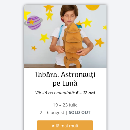
Tabăra: Astronauți
pe Lună
Vârstă recomandată:
6
– 12 ani
19 – 23 iulie
2 – 6 august
|
SOLD OUT
Află mai mult