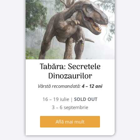
Tabăra: Secretele
Dinozaurilor
Vârstă recomandată:
4 – 12 ani
16 – 19 iulie
|
SOLD OUT
3 – 6 septembrie
Află mai mult