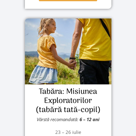
Tabăra: Misiunea
Exploratorilor
(tabără tată-copil)
Vârstă recomandată:
6 – 12 ani
23 – 26 iulie