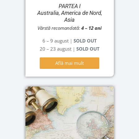
PARTEA I
Australia, America de Nord,
Asia
Vârstă recomandată:
4
– 12 ani
6 – 9 august
|
SOLD OUT
20 – 23 august
|
SOLD OUT
Află mai mult