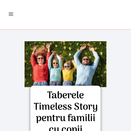
Taberele
Timeless Story
pentru familii
cu copii