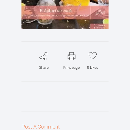
Share
Print page
0
Likes
Post A Comment