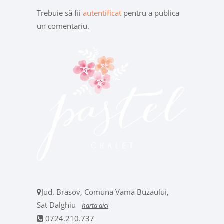
Trebuie să fii
autentificat
pentru a publica
un comentariu.
Jud. Brasov, Comuna Vama Buzaului,
Sat Dalghiu
harta aici
0724.210.737