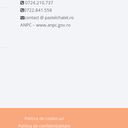
0724.210.737
0722.841.558
contact @ pastelchalet.ro
ANPC – www.anpc.gov.ro
Politica de cookie-uri
Politica de confidențialitate