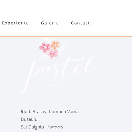
Experiențe
Galerie
Contact
Jud. Brasov, Comuna Vama
Buzaului,
Sat Dalghiu
harta aici