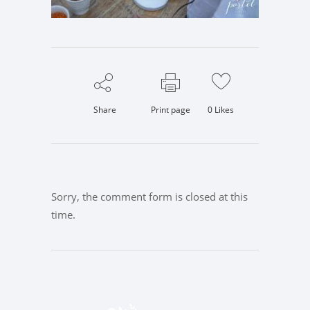
Share
Print page
0
Likes
Sorry, the comment form is closed at this
time.