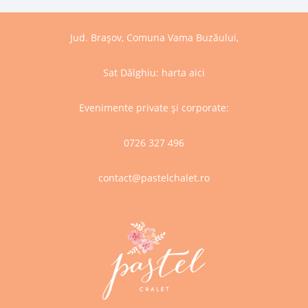
Jud. Brașov, Comuna Vama Buzăului,
Sat Dălghiu:
harta aici
Evenimente private și corporate:
0726 327 496
contact@pastelchalet.ro