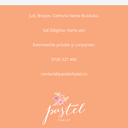
Jud. Brașov, Comuna Vama Buzăului,
Sat Dălghiu:
harta aici
Evenimente private și corporate:
0726 327 496
contact@pastelchalet.ro