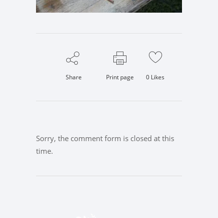
Share
Print page
0
Likes
Sorry, the comment form is closed at this
time.