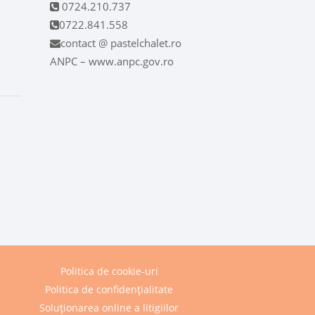
0724.210.737
0722.841.558
contact @ pastelchalet.ro
ANPC – www.anpc.gov.ro
Politica de cookie-uri
Politica de confidențialitate
Soluționarea online a litigiilor