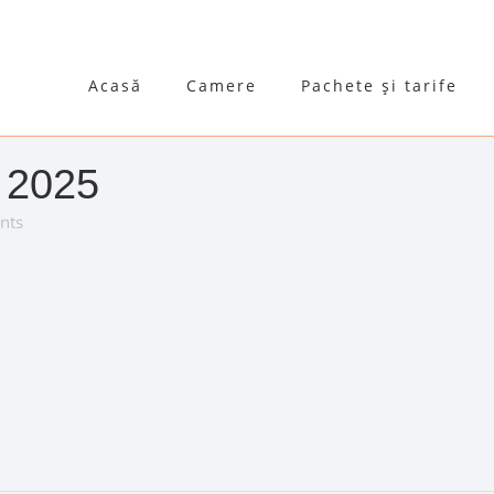
Acasă
Camere
Pachete și tarife
 2025
nts