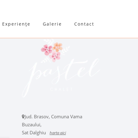
Experiențe
Galerie
Contact
Jud. Brasov, Comuna Vama
Buzaului,
Sat Dalghiu
harta aici