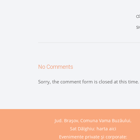
S
No Comments
Sorry, the comment form is closed at this time.
Jud. Brașov, Comuna Vama Buzăului,
Sat Dălghiu:
harta aici
Evenimente private și corporate: