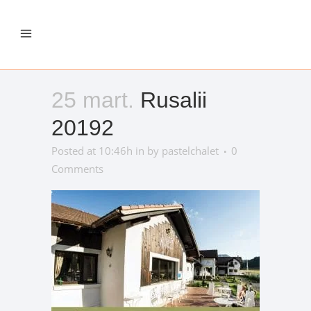
25 mart.
Rusalii
20192
Posted at 10:46h
in
by
pastelchalet
0
Comments