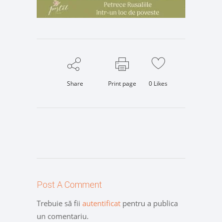
Share
Print page
0
Likes
Post A Comment
Trebuie să fii
autentificat
pentru a publica
un comentariu.