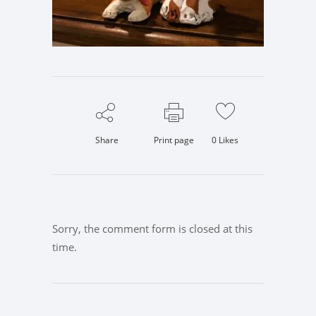
Share
Print page
0
Likes
Sorry, the comment form is closed at this
time.