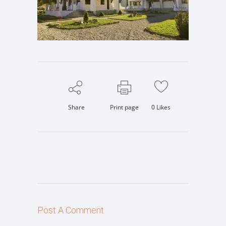
Share
Print page
0
Likes
Post A Comment