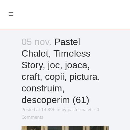
05 nov.
Pastel
Chalet, Timeless
Story, joc, joaca,
craft, copii, pictura,
construim,
descoperim (61)
Posted at 14:39h
in
by
pastelchalet
0
Comments