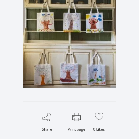
Share
Print page
0
Likes