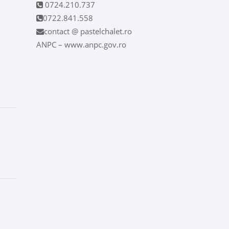
0724.210.737
0722.841.558
contact @ pastelchalet.ro
ANPC – www.anpc.gov.ro