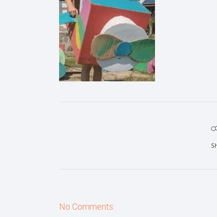
S
No Comments