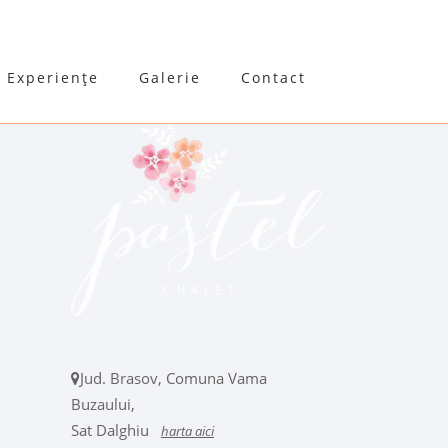
Experiențe
Galerie
Contact
Jud. Brasov, Comuna Vama
Buzaului,
Sat Dalghiu
harta aici