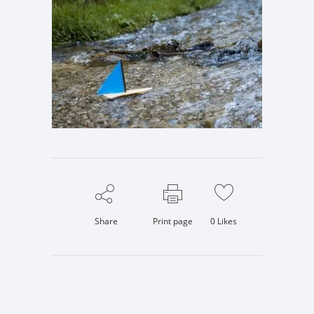
Share
Print page
0
Likes