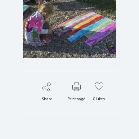
Share
Print page
0
Likes