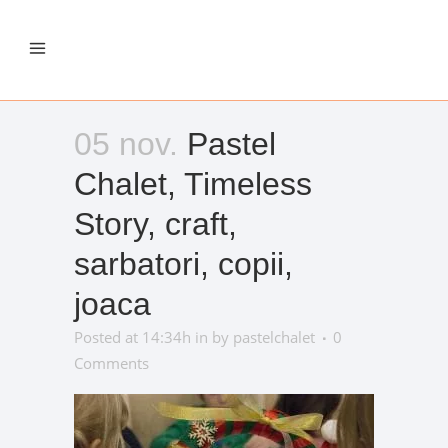
05 nov.
Pastel
Chalet, Timeless
Story, craft,
sarbatori, copii,
joaca
Posted at 14:34h
in
by
pastelchalet
0
Comments