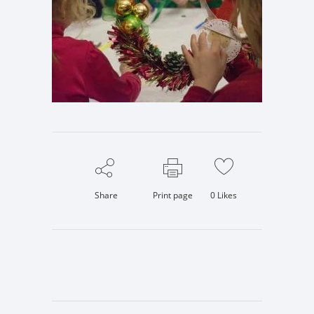
Share
Print page
0
Likes