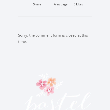
Share
Print page
0
Likes
Sorry, the comment form is closed at this
time.