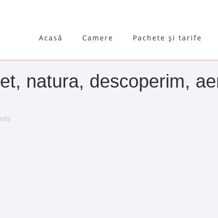
Acasă
Camere
Pachete și tarife
et, natura, descoperim, ae
nts