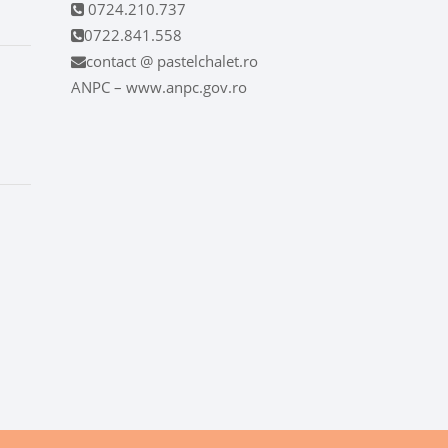
0724.210.737
0722.841.558
contact @ pastelchalet.ro
ANPC – www.anpc.gov.ro