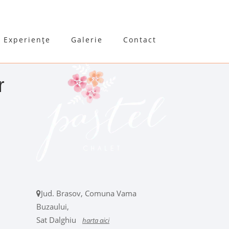
Experiențe
Galerie
Contact
r
Jud. Brasov, Comuna Vama
Buzaului,
Sat Dalghiu
harta aici