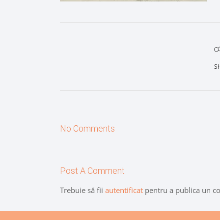
S
No Comments
Post A Comment
Trebuie să fii
autentificat
pentru a publica un c