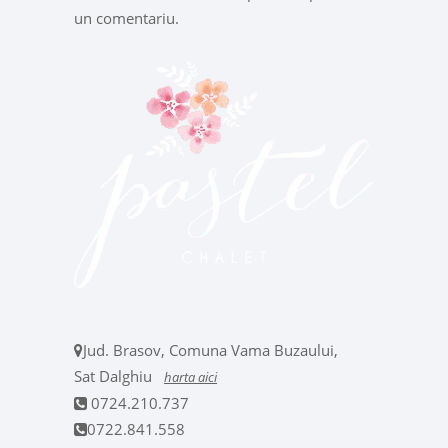
un comentariu.
Jud. Brasov, Comuna Vama Buzaului,
Sat Dalghiu
harta aici
0724.210.737
0722.841.558