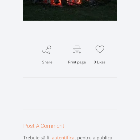
Share
Print page
0
Likes
Post A Comment
Trebuie să fii
autentificat
pentru a publica