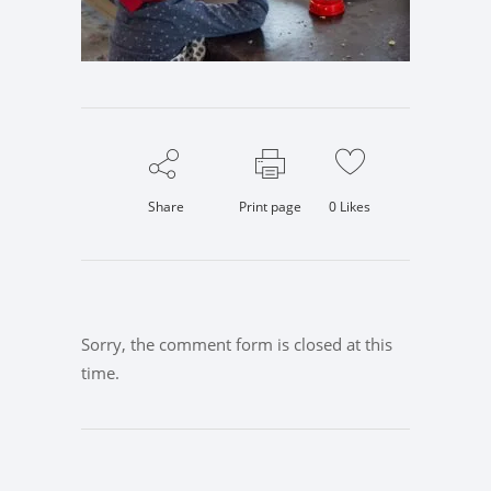
Share
Print page
0
Likes
Sorry, the comment form is closed at this
time.