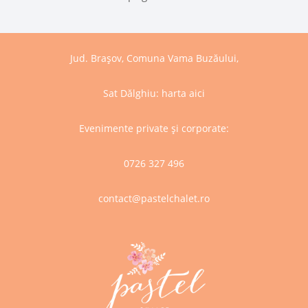
Jud. Brașov, Comuna Vama Buzăului,
Sat Dălghiu:
harta aici
Evenimente private și corporate:
0726 327 496
contact@pastelchalet.ro