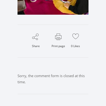
Share
Print page
0
Likes
Sorry, the comment form is closed at this
time.