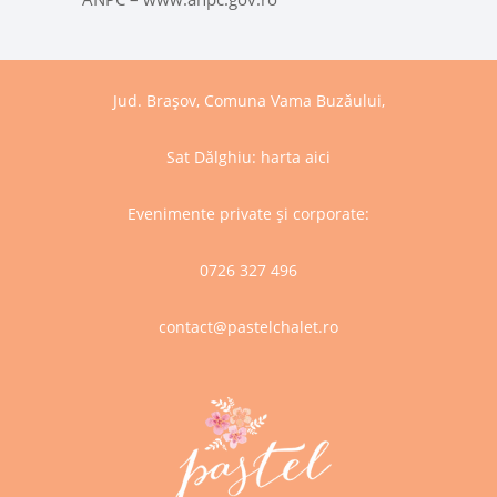
Jud. Brașov, Comuna Vama Buzăului,
Sat Dălghiu:
harta aici
Evenimente private și corporate:
0726 327 496
contact@pastelchalet.ro