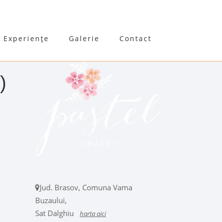
Experiențe
Galerie
Contact
)
Jud. Brasov, Comuna Vama
Buzaului,
Sat Dalghiu
harta aici