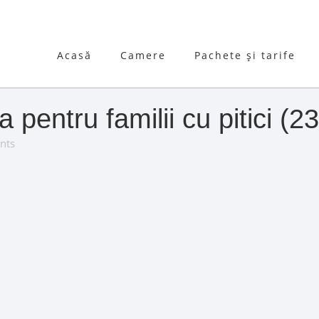
Acasă
Camere
Pachete și tarife
 pentru familii cu pitici (23
nts