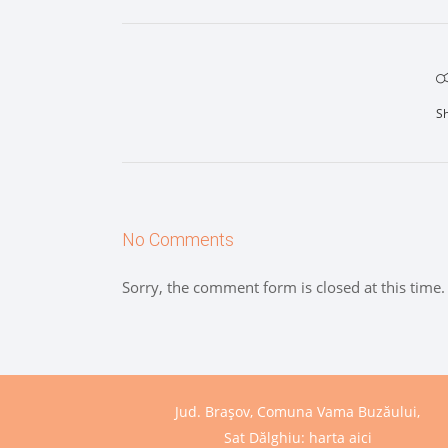
S
No Comments
Sorry, the comment form is closed at this time.
Jud. Brașov, Comuna Vama Buzăului,
Sat Dălghiu:
harta aici