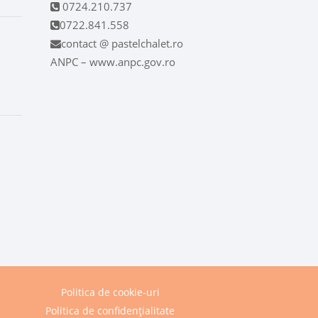
0724.210.737
0722.841.558
contact @ pastelchalet.ro
ANPC – www.anpc.gov.ro
Politica de cookie-uri
Politica de confidențialitate