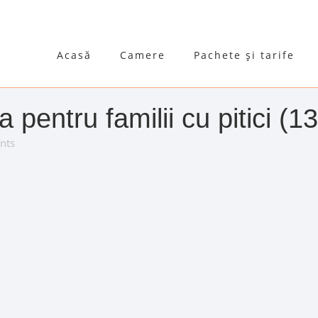
Acasă
Camere
Pachete și tarife
 pentru familii cu pitici (13
nts