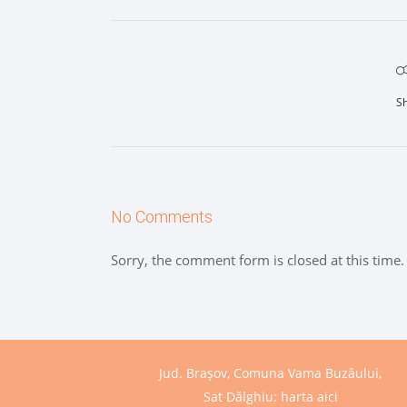
S
No Comments
Sorry, the comment form is closed at this time.
Jud. Brașov, Comuna Vama Buzăului,
Sat Dălghiu:
harta aici