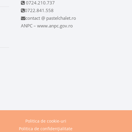
0724.210.737
0722.841.558
contact @ pastelchalet.ro
ANPC – www.anpc.gov.ro
Politica de cookie-uri
Politica de confidențialitate