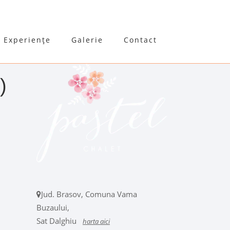
Experiențe
Galerie
Contact
)
Jud. Brasov, Comuna Vama
Buzaului,
Sat Dalghiu
harta aici