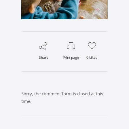
Share
Print page
0
Likes
Sorry, the comment form is closed at this
time.