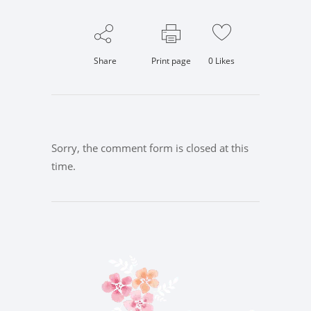
Share
Print page
0
Likes
Sorry, the comment form is closed at this
time.