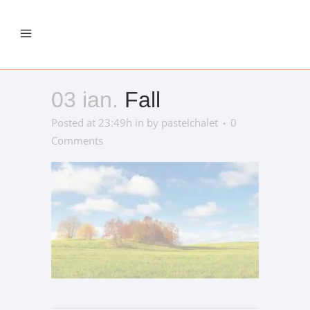
03 ian.
Fall
Posted at 23:49h
in
by
pastelchalet
0
Comments