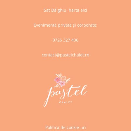
Sat Dălghiu:
harta aici
Evenimente private și corporate:
0726 327 496
contact@pastelchalet.ro
Politica de cookie-uri