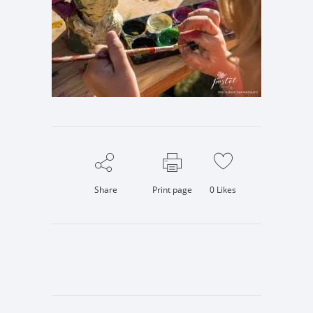
Share
Print page
0
Likes