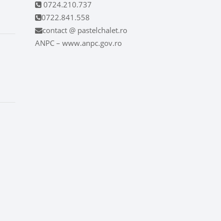
0724.210.737
0722.841.558
contact @ pastelchalet.ro
ANPC – www.anpc.gov.ro