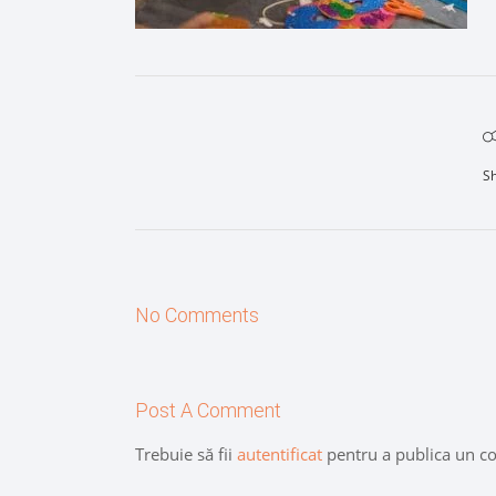
S
No Comments
Post A Comment
Trebuie să fii
autentificat
pentru a publica un c