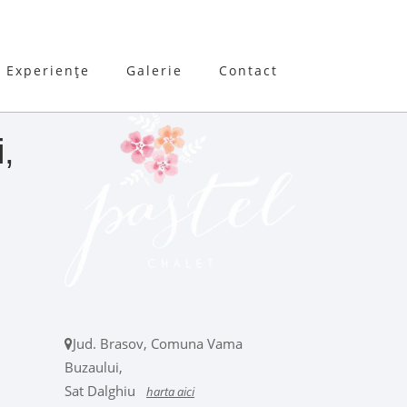
Experiențe
Galerie
Contact
,
Jud. Brasov, Comuna Vama
Buzaului,
Sat Dalghiu
harta aici