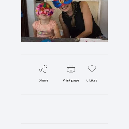
Share
Print page
0
Likes