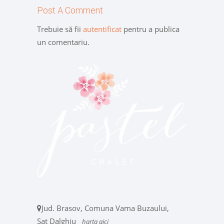
Post A Comment
Trebuie să fii
autentificat
pentru a publica
un comentariu.
Jud. Brasov, Comuna Vama Buzaului,
Sat Dalghiu
harta aici