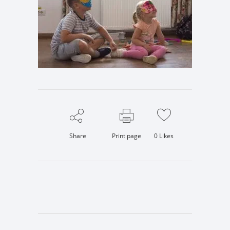
Share
Print page
0
Likes