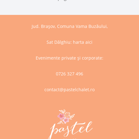
Jud. Brașov, Comuna Vama Buzăului,
Sat Dălghiu:
harta aici
Evenimente private și corporate:
0726 327 496
contact@pastelchalet.ro