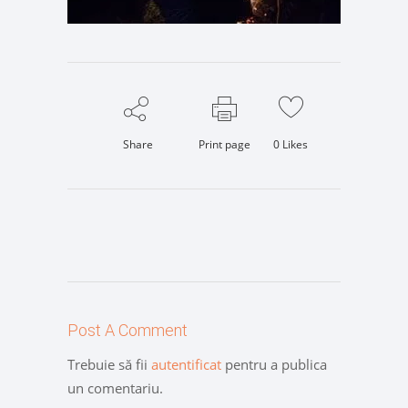
Share
Print page
0
Likes
Post A Comment
Trebuie să fii
autentificat
pentru a publica
un comentariu.