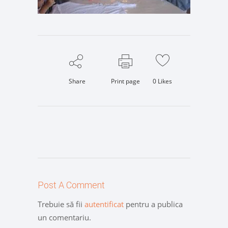
Share
Print page
0
Likes
Post A Comment
Trebuie să fii
autentificat
pentru a publica
un comentariu.