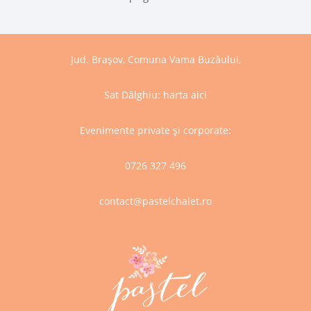
Jud. Brașov, Comuna Vama Buzăului,
Sat Dălghiu:
harta aici
Evenimente private și corporate:
0726 327 496
contact@pastelchalet.ro