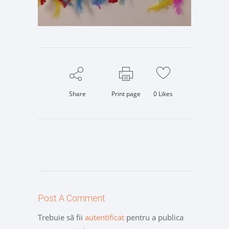
Share
Print page
0
Likes
Post A Comment
Trebuie să fii
autentificat
pentru a publica