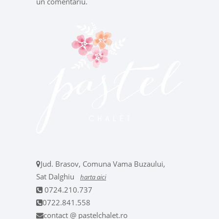
un comentariu.
Jud. Brasov, Comuna Vama Buzaului,
Sat Dalghiu
harta aici
0724.210.737
0722.841.558
contact @ pastelchalet.ro