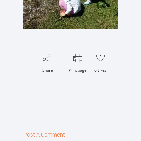
Share
Print page
0
Likes
Post A Comment