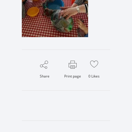
Share
Print page
0
Likes