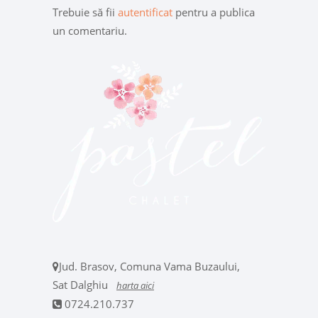
Trebuie să fii
autentificat
pentru a publica
un comentariu.
Jud. Brasov, Comuna Vama Buzaului,
Sat Dalghiu
harta aici
0724.210.737