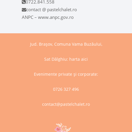
0722.841.558
contact @ pastelchalet.ro
ANPC – www.anpc.gov.ro
Jud. Brașov, Comuna Vama Buzăului,
Sat Dălghiu:
harta aici
Evenimente private și corporate:
0726 327 496
contact@pastelchalet.ro