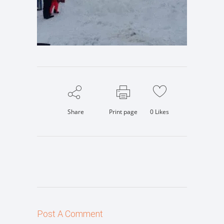
Share
Print page
0
Likes
Post A Comment