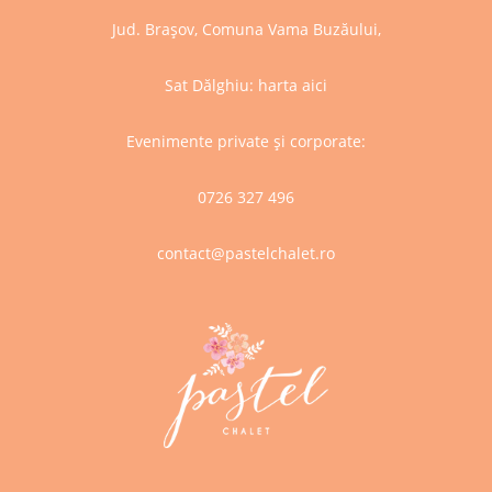
Jud. Brașov, Comuna Vama Buzăului,
Sat Dălghiu:
harta aici
Evenimente private și corporate:
0726 327 496
contact@pastelchalet.ro