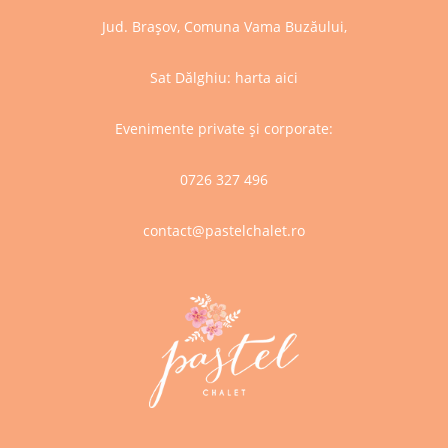
Jud. Brașov, Comuna Vama Buzăului,
Sat Dălghiu:
harta aici
Evenimente private și corporate:
0726 327 496
contact@pastelchalet.ro