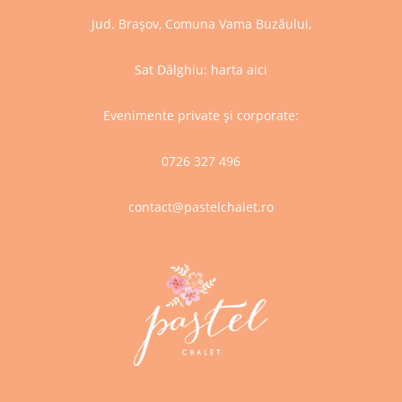
Jud. Brașov, Comuna Vama Buzăului,
Sat Dălghiu:
harta aici
Evenimente private și corporate:
0726 327 496
contact@pastelchalet.ro