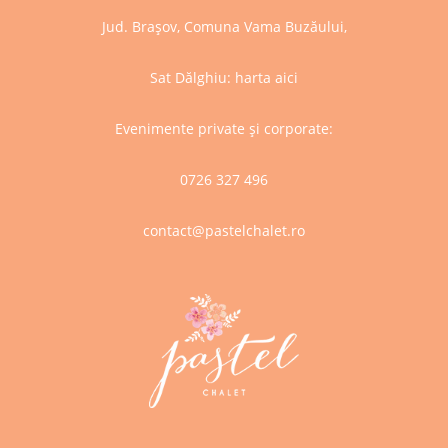
Jud. Brașov, Comuna Vama Buzăului,
Sat Dălghiu:
harta aici
Evenimente private și corporate:
0726 327 496
contact@pastelchalet.ro