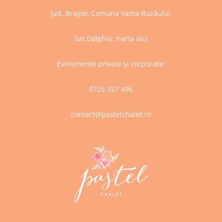
Jud. Brașov, Comuna Vama Buzăului,
Sat Dălghiu:
harta aici
Evenimente private și corporate:
0726 327 496
contact@pastelchalet.ro