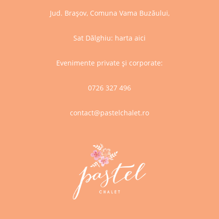
Jud. Brașov, Comuna Vama Buzăului,
Sat Dălghiu:
harta aici
Evenimente private și corporate:
0726 327 496
contact@pastelchalet.ro