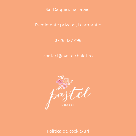
Sat Dălghiu:
harta aici
Evenimente private și corporate:
0726 327 496
contact@pastelchalet.ro
Politica de cookie-uri