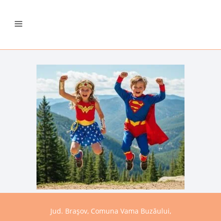
Jud. Brașov, Comuna Vama Buzăului,