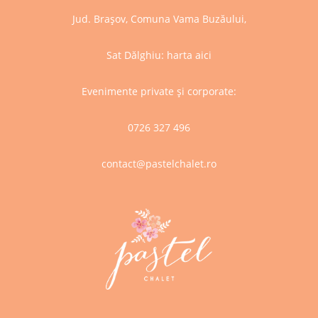
Jud. Brașov, Comuna Vama Buzăului,
Sat Dălghiu:
harta aici
Evenimente private și corporate:
0726 327 496
contact@pastelchalet.ro