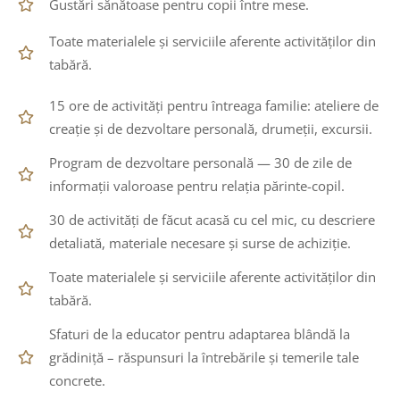
Gustări sănătoase pentru copii între mese.
Toate materialele și serviciile aferente activităților din
tabără.
15 ore de activități pentru întreaga familie: ateliere de
creație și de dezvoltare personală, drumeții, excursii.
Program de dezvoltare personală — 30 de zile de
informații valoroase pentru relația părinte-copil.
30 de activități de făcut acasă cu cel mic, cu descriere
detaliată, materiale necesare și surse de achiziție.
Toate materialele și serviciile aferente activităților din
tabără.
Sfaturi de la educator pentru adaptarea blândă la
grădiniță – răspunsuri la întrebările și temerile tale
concrete.