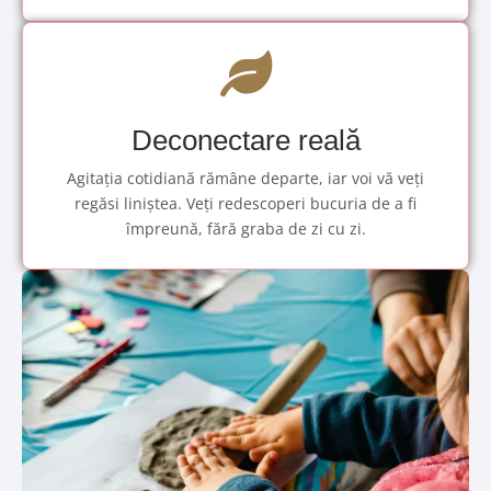
Deconectare reală
Agitația cotidiană rămâne departe, iar voi vă veți
regăsi liniștea. Veți redescoperi bucuria de a fi
împreună, fără graba de zi cu zi.