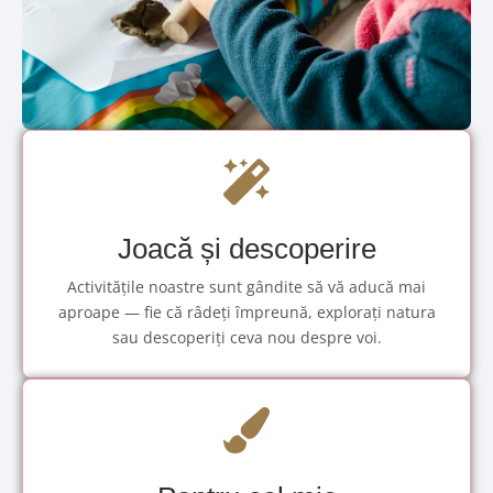
Joacă și descoperire
Activitățile noastre sunt gândite să vă aducă mai
aproape — fie că râdeți împreună, explorați natura
sau descoperiți ceva nou despre voi.