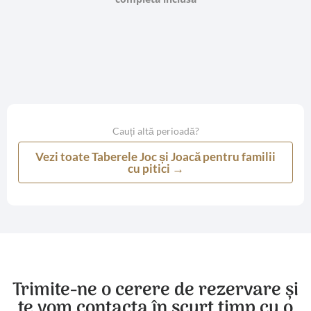
Cauți altă perioadă?
Vezi toate Taberele Joc și Joacă pentru familii
cu pitici →
Trimite-ne o cerere de rezervare și
te vom contacta în scurt timp cu o