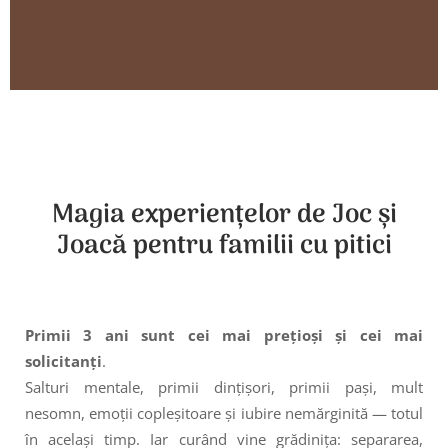
Magia experiențelor de Joc și
Joacă pentru familii cu pitici
Primii 3 ani sunt cei mai prețioși și cei mai
solicitanți
.
Salturi mentale, primii dințișori, primii pași, mult
nesomn, emoții copleșitoare și iubire nemărginită — totul
în același timp. Iar curând vine grădinița: separarea,