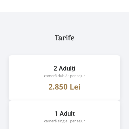
Tarife
2 Adulți
cameră dublă · per sejur
2.850 Lei
1 Adult
cameră single · per sejur