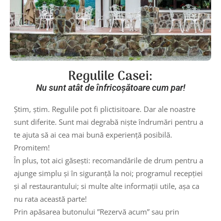
Regulile Casei:
Nu sunt atât de înfricoșătoare cum par!
Știm, știm. Regulile pot fi plictisitoare. Dar ale noastre
sunt diferite. Sunt mai degrabă niște îndrumări pentru a
te ajuta să ai cea mai bună experiență posibilă.
Promitem!
În plus, tot aici găsești: recomandările de drum pentru a
ajunge simplu și în siguranță la noi; programul recepției
și al restaurantului; si multe alte informații utile, așa ca
nu rata această parte!
Prin apăsarea butonului ”Rezervă acum” sau prin