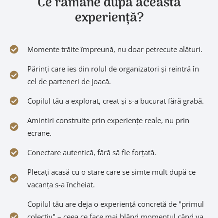
Ce rămâne după această
experiență?
Momente trăite împreună, nu doar petrecute alături.
Părinți care ies din rolul de organizatori și reintră în
cel de parteneri de joacă.
Copilul tău a explorat, creat și s-a bucurat fără grabă.
Amintiri construite prin experiențe reale, nu prin
ecrane.
Conectare autentică, fără să fie forțată.
Plecați acasă cu o stare care se simte mult după ce
vacanța s-a încheiat.
Copilul tău are deja o experiență concretă de "primul
colectiv" – ceea ce face mai blând momentul când va