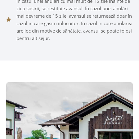
În cazul unei anulări cu mai mult de 15 zile înainte de
ziua sosirii, se restituie avansul. În cazul unei anulări
mai devreme de 15 zile, avansul se returnează doar în
cazul în care găsim înlocuitor. În cazul în care anularea
are loc din motive de sănătate, avansul se poate folosi
pentru alt sejur.