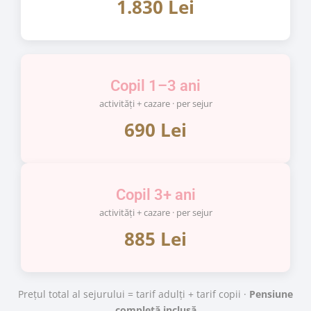
1.830 Lei
Copil 1–3 ani
activități + cazare · per sejur
690 Lei
Copil 3+ ani
activități + cazare · per sejur
885 Lei
Prețul total al sejurului = tarif adulți + tarif copii ·
Pensiune
completă inclusă