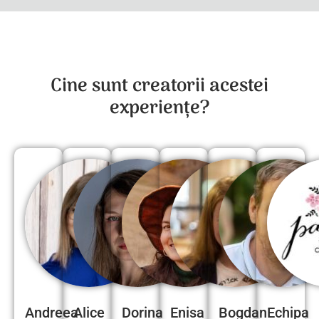
Cine sunt creatorii acestei
experiențe?
Andreea
Alice
Dorina
Enisa
Bogdan
Echipa