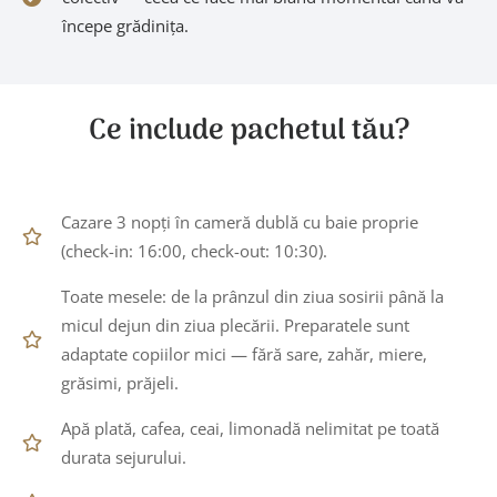
începe grădinița.
Ce include pachetul tău?
Cazare 3 nopți în cameră dublă cu baie proprie
(check-in: 16:00, check-out: 10:30).
Toate mesele: de la prânzul din ziua sosirii până la
micul dejun din ziua plecării. Preparatele sunt
adaptate copiilor mici — fără sare, zahăr, miere,
grăsimi, prăjeli.
Apă plată, cafea, ceai, limonadă nelimitat pe toată
durata sejurului.