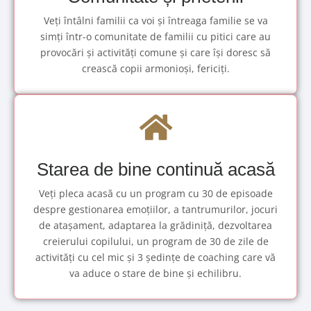
Veți întâlni familii ca voi și întreaga familie se va
simți într-o comunitate de familii cu pitici care au
provocări și activități comune și care își doresc să
crească copii armonioși, fericiți.
Starea de bine continuă acasă
Veți pleca acasă cu un program cu 30 de episoade
despre gestionarea emoțiilor, a tantrumurilor, jocuri
de atașament, adaptarea la grădiniță, dezvoltarea
creierului copilului, un program de 30 de zile de
activități cu cel mic și 3 ședințe de coaching care vă
va aduce o stare de bine și echilibru.