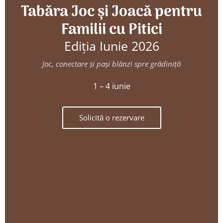
Tabăra Joc și Joacă pentru
Familii cu Pitici
Ediția Iunie 2026
Joc, conectare și pași blânzi spre grădiniță
1 – 4 iunie
Solicită o rezervare