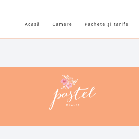
Acasă
Camere
Pachete și tarife
ALL
PASTEL BLOG