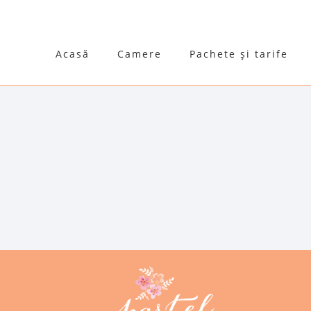
Acasă
Camere
Pachete și tarife