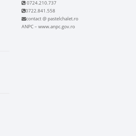
0724.210.737
0722.841.558
contact @ pastelchalet.ro
ANPC – www.anpc.gov.ro