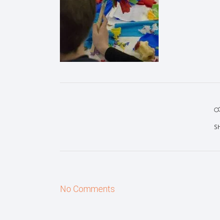
S
No Comments