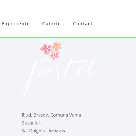
Experiențe
Galerie
Contact
Jud. Brasov, Comuna Vama
Buzaului,
Sat Dalghiu
harta aici