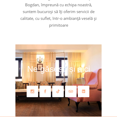
Bogdan, împreună cu echipa noastră,
suntem bucuroși să îți oferim servicii de
calitate, cu suflet, într-o ambianță veselă și
primitoare
Ne găsești și aici