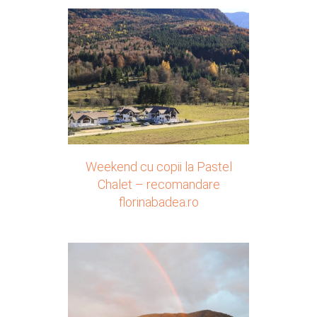
Weekend cu copii la Pastel
Chalet – recomandare
florinabadea.ro