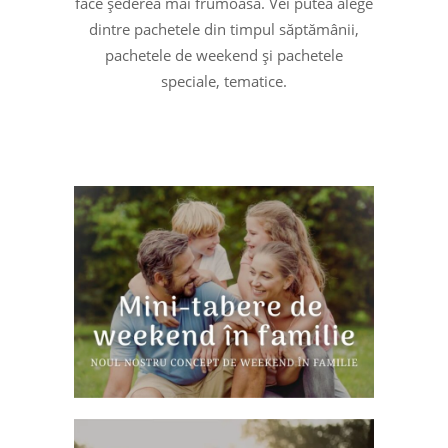
face șederea mai frumoasă. Vei putea alege
dintre pachetele din timpul săptămânii,
pachetele de weekend și pachetele
speciale, tematice.