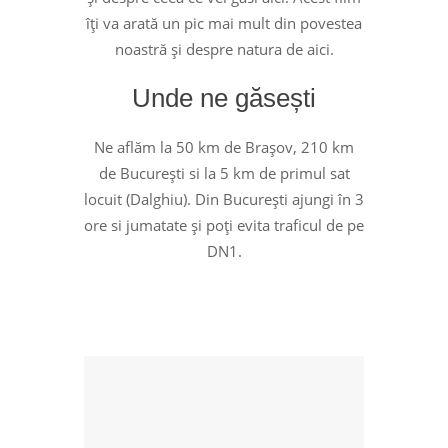
îți va arată un pic mai mult din povestea
noastră și despre natura de aici.
Unde ne găsești
Ne aflăm la 50 km de Brașov, 210 km
de București si la 5 km de primul sat
locuit (Dalghiu). Din București ajungi în 3
ore si jumatate și poți evita traficul de pe
DN1.