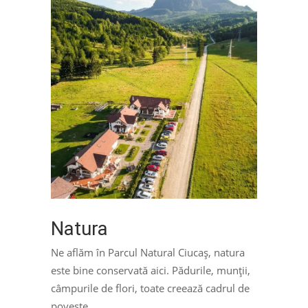
Natura
Ne aflăm în Parcul Natural Ciucaș, natura
este bine conservată aici. Pădurile, munții,
câmpurile de flori, toate creează cadrul de
poveste.