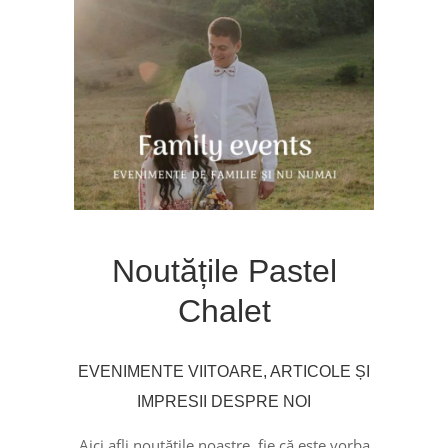
Noutățile Pastel
Chalet
EVENIMENTE VIITOARE, ARTICOLE ȘI
IMPRESII DESPRE NOI
Aici afli noutățile noastre, fie că este vorba