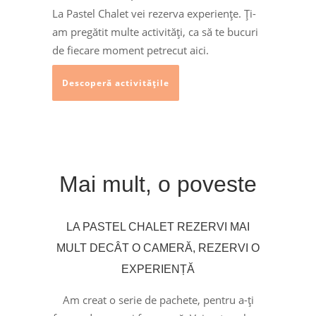
La Pastel Chalet vei rezerva experiențe. Ți-
am pregătit multe activități, ca să te bucuri
de fiecare moment petrecut aici.
Descoperă activitățile
Mai mult, o poveste
LA PASTEL CHALET REZERVI MAI
MULT DECÂT O CAMERĂ, REZERVI O
EXPERIENȚĂ
Am creat o serie de pachete, pentru a-ți