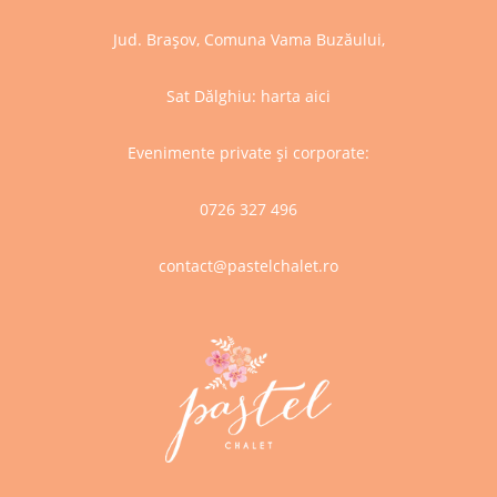
Jud. Brașov, Comuna Vama Buzăului,
Sat Dălghiu:
harta aici
Evenimente private și corporate:
0726 327 496
contact@pastelchalet.ro