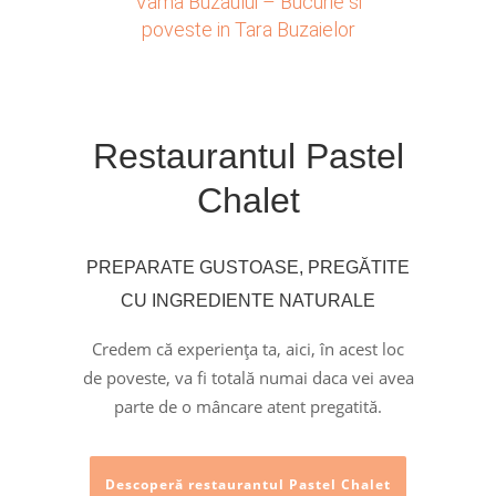
Vama Buzaului – Bucurie si
poveste in Tara Buzaielor
Restaurantul Pastel
Chalet
PREPARATE GUSTOASE, PREGĂTITE
CU INGREDIENTE NATURALE
Credem că experiența ta, aici, în acest loc
de poveste, va fi totală numai daca vei avea
parte de o mâncare atent pregatită.
Descoperă restaurantul Pastel Chalet