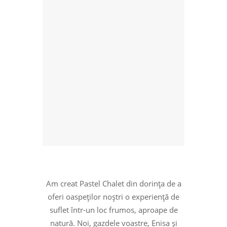
Am creat Pastel Chalet din dorința de a
oferi oaspeților noștri o experiență de
suflet într-un loc frumos, aproape de
natură. Noi, gazdele voastre,
Enisa
și