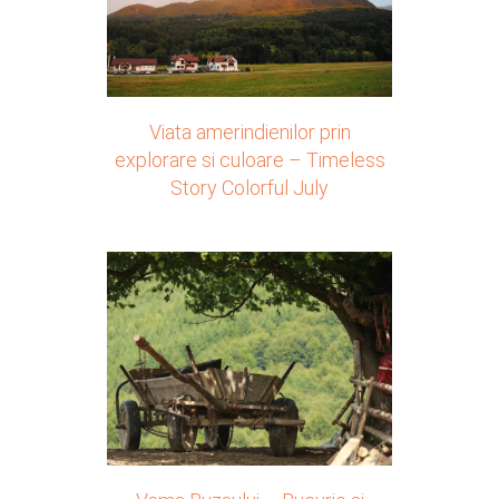
Viata amerindienilor prin
explorare si culoare – Timeless
Story Colorful July