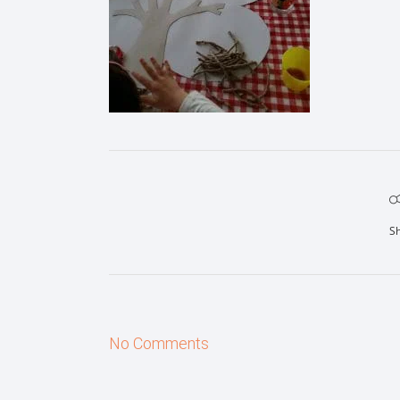
S
No Comments