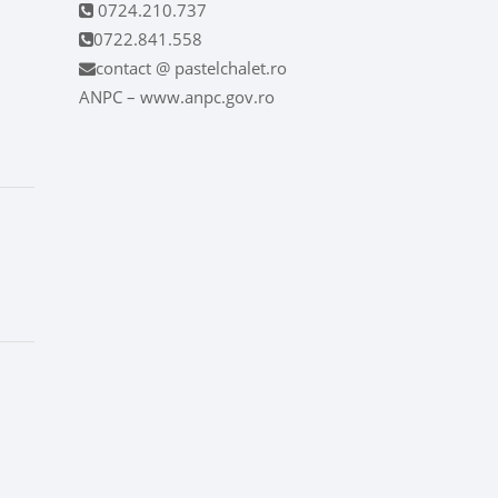
0724.210.737
0722.841.558
contact @ pastelchalet.ro
ANPC – www.anpc.gov.ro